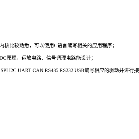
ex-M3等内核比较熟悉，可以使用C语言编写相关的应用程序；
C-DC原理，运放电路、信号调理电路能设计；
I2C UART CAN RS485 RS232 USB编写相应的驱动并进