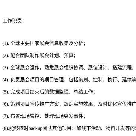
工作职责：
(1). 全球主要国家展会信息收集及分析；
(2). 配合团队制作展会计划、预算；
(3). 全球展会运作，熟悉展会组织协调、展位设计、搭建流
(4). 负责展会项目的项目管理，包括策划、控制、执行、延
(5). 完成项目结束后的数据整理、总结工作；
(6). 策划项目宣传推广方案，跟踪实施效果，及时优化宣传推
(7). 布置现场管控、处理现场突发事件；
(8).能够随时backup团队其他项目：如线下活动、物料开发等