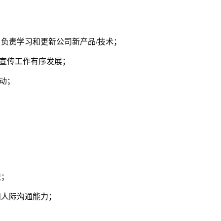
，负责学习和更新公司新产品/技术；
品宣传工作有序发展；
活动；
识；
和人际沟通能力；