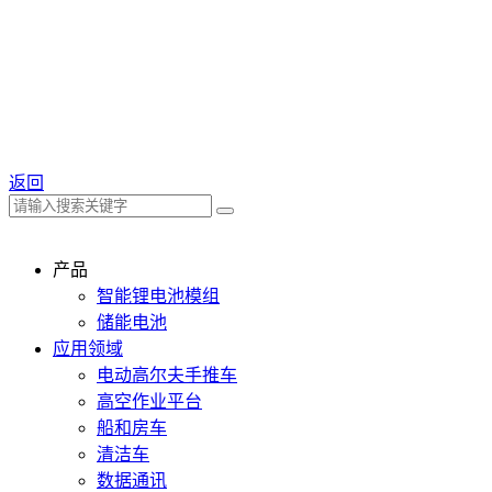
返回
产品
智能锂电池模组
储能电池
应用领域
电动高尔夫手推车
高空作业平台
船和房车
清洁车
数据通讯