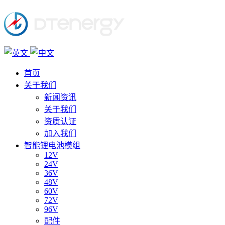
首页
关于我们
新闻资讯
关于我们
资质认证
加入我们
智能锂电池模组
12V
24V
36V
48V
60V
72V
96V
配件