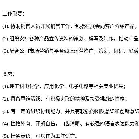
工作职责：
(1). 协助销售人员开展销售工作，包括在展会向客户介绍产品
(2).组织安排各种产品宣传资料的策划、撰写及制作，推动产
(3).配合公司市场营销与平台线上运营推广，策划、组织开展
要求：
(1).理工科电化学，应用化学，电子电路等相关专业优先；
(2). 具备思维活跃、有积极进取的精神及接受挑战的性格；
(3). 有一定的组织协调能力、并具有较强的团队意识和创新意
(4). 性格外向、开朗自信，口齿清晰、有较强的语言表达能力
(5). 精通英语，可以作为工作语言。