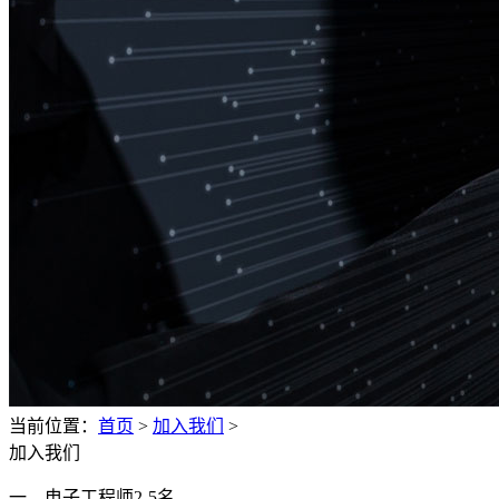
当前位置：
首页
>
加入我们
>
加入我们
一．电子工程师2-5名