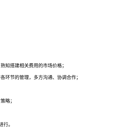
程，熟知搭建相关费用的市场价格；
续等各环节的管理，多方沟通、协调合作；
广策略；
的进行。