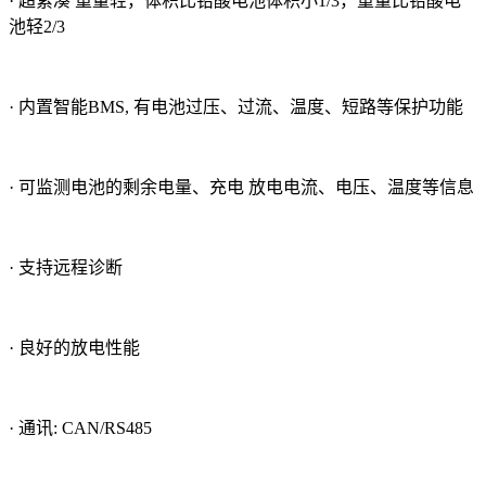
· 超紧凑 重量轻，体积比铅酸电池体积小1/3，重量比铅酸电
池轻2/3
· 内置智能BMS, 有电池过压、过流、温度、短路等保护功能
· 可监测电池的剩余电量、充电 放电电流、电压、温度等信息
· 支持远程诊断
· 良好的放电性能
· 通讯: CAN/RS485