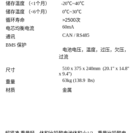
储存温度 （<1个月）
-20℃~40℃
储存温度 （<6个月）
0℃~30℃
循环寿命
>2500次
60mA
电芯均衡电流
CAN / RS485
通讯
BMS 保护
电池电压，温度，过压，欠压，
过流
510 x 375 x 240mm (20.1'' x 14.8''
尺寸
x 9.4'')
63kg (138.9 lbs)
重量
材质
金属