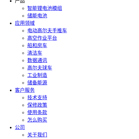
产品
智能锂电池模组
储能电池
应用领域
电动高尔夫手推车
高空作业平台
船和房车
清洁车
数据通讯
高尔夫球车
工业制造
储备能源
客户服务
技术支持
保修政策
使用条款
怎么购买
公司
关于我们