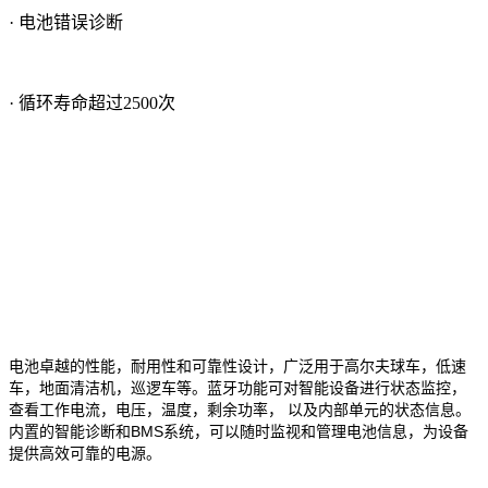
· 电池错误诊断
· 循环寿命超过2500次
电池
卓越的性能，耐用性和可靠性设计，广泛用于高尔夫球车，
低速
车
，
地面清洁机
，
巡逻车
等。蓝牙功能可对智能设备进行状态监控，
查看
工作电流，电压，温度，剩余功率，
以及内部单元的状态
信息
。
BMS
内置的智能诊断和
系统，可以随时监视和管理电池信息，为设备
提供高效可靠的电源。