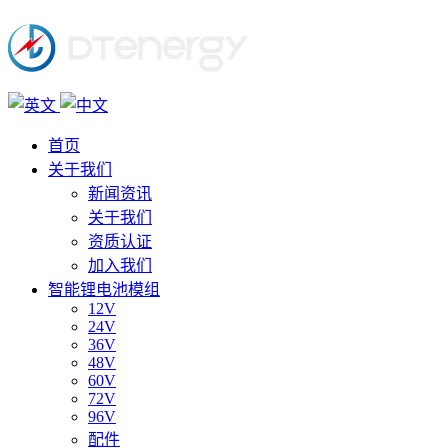
首页
关于我们
新闻资讯
关于我们
资质认证
加入我们
智能锂电池模组
12V
24V
36V
48V
60V
72V
96V
配件