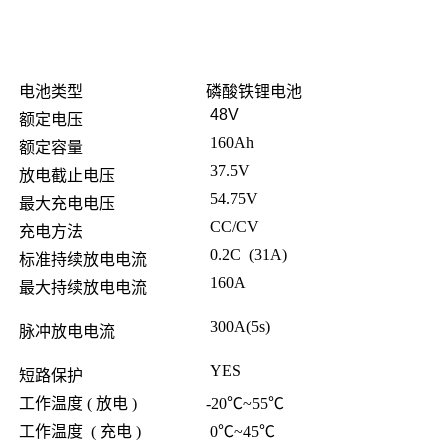
电池类型
磷酸铁锂电池
48V
额定电压
160Ah
额定容量
37.5V
放电截止电压
54.75V
最大充电电压
CC/CV
充电方法
0.2C (31A)
标准持续放电电流
160A
最大持续放电电流
300A(5s
)
脉冲放电电流
YES
短路保护
工作温度 ( 放电 )
-20℃~55℃
工作温度 ( 充电 )
0℃~45℃