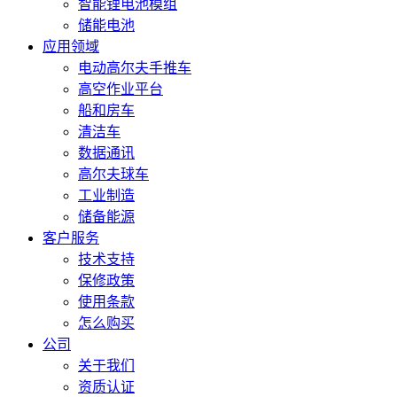
智能锂电池模组
储能电池
应用领域
电动高尔夫手推车
高空作业平台
船和房车
清洁车
数据通讯
高尔夫球车
工业制造
储备能源
客户服务
技术支持
保修政策
使用条款
怎么购买
公司
关于我们
资质认证