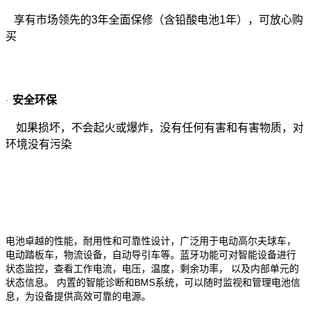
享有市场领先的3年全面保修（含铅酸电池1年），可放心购
买
安全环保
·
如果损坏，不会起火或爆炸，没有任何有害和有害物质，对
环境没有污染
电池
卓越的性能，耐用性和可靠性设计，广泛用于电动高尔夫球车，
电动踏板车，物流设备，自动导引车等。蓝牙功能可对智能设备进行
状态监控，
查看
工作电流，电压，温度，剩余功率，
以及内部单元的
BMS
状态
信息
。
内置的智能诊断和
系统，可以随时监视和管理电池信
息，为设备提供高效可靠的电源。