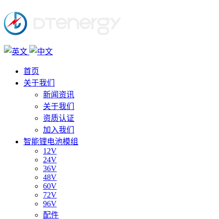
首页
关于我们
新闻资讯
关于我们
资质认证
加入我们
智能锂电池模组
12V
24V
36V
48V
60V
72V
96V
配件