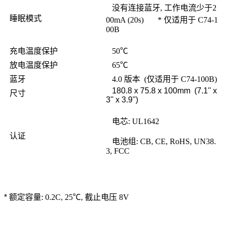
没有连接蓝牙, 工作电流少于2
睡眠模式
00mA (20s) * 仅适用于 C74-1
00B
充电温度保护
50℃
放电温度保护
65℃
蓝牙
4.0 版本 (仅适用于 C74-100B)
180.8 x 75.8 x 100mm (7.1'' x
尺寸
3'' x 3.9'')
电芯: UL1642
认证
电池组: CB, CE, RoHS, UN38.
3, FCC
*
额定容量: 0.2C, 25℃, 截止电压 8V