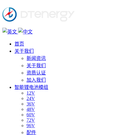
首页
关于我们
新闻资讯
关于我们
资质认证
加入我们
智能锂电池模组
12V
24V
36V
48V
60V
72V
96V
配件