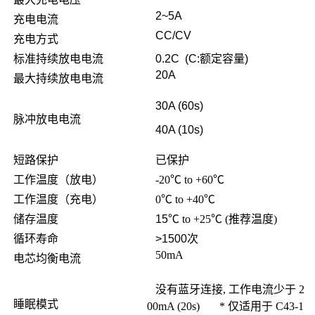
2~5A
充电电流
CC/CV
充电方式
标准持续放电电流
0.2C (C:
额定容量
)
20A
最大持续放电电流
30A (60s)
脉冲放电电流
40A (10s)
短路保护
已保护
工作温度（放电）
-20℃ to +60℃
工作温度（充电）
0
℃ to +40℃
储存温度
15
℃ to +25℃ (推荐温度)
循环寿命
>1500
次
50mA
电芯均衡电流
没有蓝牙连接, 工作电流少于
2
睡眠模式
00mA (20s) * 仅适用于 C43-1