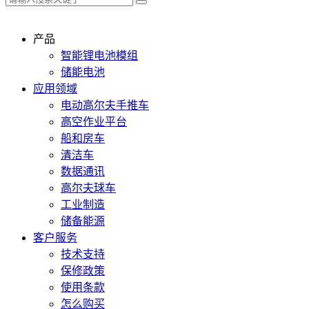
产品
智能锂电池模组
储能电池
应用领域
电动高尔夫手推车
高空作业平台
船和房车
清洁车
数据通讯
高尔夫球车
工业制造
储备能源
客户服务
技术支持
保修政策
使用条款
怎么购买