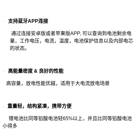
支持蓝牙
APP
连接
·
通过连接安卓版或者苹果版
APP,
可以查询到电池剩余电
量，工作电压，电流，温度，电池保护信息以及内部电芯
的状态。
高能量密度
&
良好的性能
·
高容量，放电性能优越，适用于大电流放电场景
重量轻，结构紧凑，携带方便
·
锂电池比同等铅酸电池轻
65%
以上，并且比同等铅酸电池
小得多