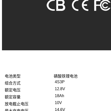
电池类型
磷酸铁锂电池
4S3P
组合方式
12.8V
额定电压
18Ah
额定容量
10V
放电截止电压
14.6V
最大充电电压