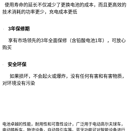
使用寿命的延长不仅减少了更换电池的成本，而且更高效的
技术消耗的功率更少，充电成本更低
3
年保修期
·
享有市场领先的
3
年全面保修（含铅酸电池
1
年），可放心
购买
安全环保
·
如果损坏，不会起火或爆炸，没有任何有害和有害物质，
对环境没有污染
电池
卓越的性能，耐用性和可靠性设计，广泛用于电动高尔夫球车，
电动踏板车，物流设备，自动导引车等。蓝牙功能可对智能设备进行