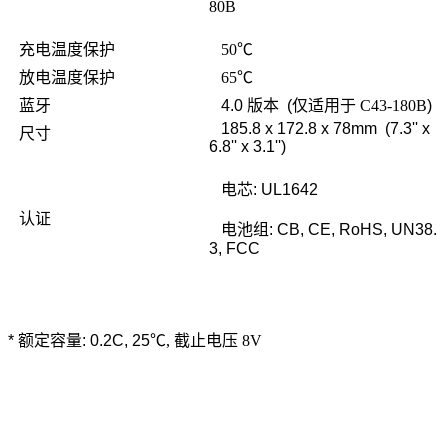
80B
充电温度保护
50℃
放电温度保护
65℃
蓝牙
4.0
版本
(
仅适用于
C43-180B
)
185.8 x 172.8 x 78mm (7.3'' x
尺寸
6.8'' x 3.1'')
电芯
: UL1642
认证
电池组
: CB, CE, RoHS, UN38.
3, FCC
*
额定容量
: 0.2C, 25
℃, 截止电压 8V