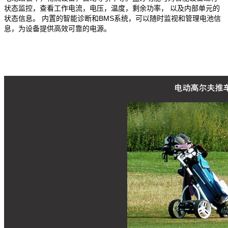
状态监控，
查看
工作电流，电压，温度，剩余功率，
以及内部单元的
BMS
状态
信息
。
内置的智能诊断和
系统，可以随时监视和管理电池信
息，为设备提供高效可靠的电源。